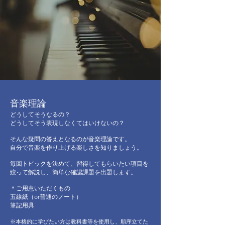
​音楽理論
どうしてそうなるの？
どうしてそう表現しなくてはいけないの？
そんな疑問の答えとなるのが音楽理論です。
自分で音楽を作り上げる楽しさを知りましょう。
毎回トピックを決めて、習得してもらいたい項目を
絞って解説し、簡単な確認課題を出題します。
＊ご用意いただくもの
五線紙（or普通のノート）
筆記用具
※本格的に学びたい方は教科書等を使用し、順序立てた