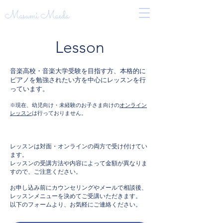
Masumi Maeda
Lesson
音楽高校・音楽大学受験を目指す方、本格的に
ピアノを勉強されたい方を中心にレッスンを行
っています。
​※現在、幼児向け・未経験のお子さま向けの
オンライン
レッスン
は行っておりません。
レッスンは対面・オンラインの両方で受け付けてい
ます。
レッスンの受講方法や内容によって金額が異なりま
すので、ご注意ください。
​お申し込み前にカウンセリングやメールで相談後、
レッスンメニューを決めてご受講いただきます。
以下のフォームより、お気軽にご連絡ください。