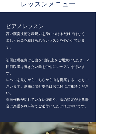
​レッスンメニュー
​ピアノレッスン
高い演奏技術と表現力を身につけるだけではなく、
楽しく音楽を続けられるレッスンを心がけていま
す。​
初回は現在弾ける曲を1曲以上をご用意いただき、2
回目以降は弾きたい曲を中心にレッスンを行いま
す。
レベルを見ながらこちらから曲を提案することもご
ざいます。選曲に悩む場合はお気軽にご相談くださ
い。
※著作権が切れていない楽曲や、版の指定がある場
合は楽譜をPDF等でご送付いただければ幸いです。