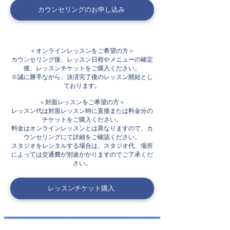
カウンセリングのお申し込み
＜オンラインレッスンをご希望の方＞
カウンセリング後、レッスン日程やメニューの確定
後、レッスンチケットをご購入ください。​
※誠に勝手ながら​、決済完了後のレッスン開始とし
ております。
＜対面レッスンをご希望の方＞
レッスン代は対面レッスン時に直接または料金分の
チケットをご購入ください。
料金はオンラインレッスンとは異なりますので、カ
ウンセリングにて詳細をご確認ください。
​スタジオをレンタルする場合は、スタジオ代、場所
によっては交通費が別途かかりますのでご了承くだ
さい。
レッスンチケット購入