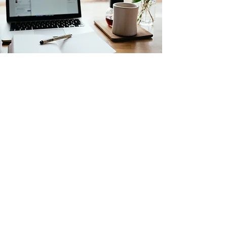
コンクール・音楽高校・音楽大学受験
／ABRSM対策
試験に合格する、
コンクールで賞を取るにはノウハ
ウやコツが必要です。
課題曲の選定、高い演奏力、ステージでの振る舞
い、ホールでのピアノの響かせ方など、あらゆる要
素が必要です。
ABRSMの理論、オーラル試験ではできるだけ効率
よく学べるよう、各個人に合わせてカリキュラムを
作成いたします。
本気で頑張りたい方はぜひご相談ください。