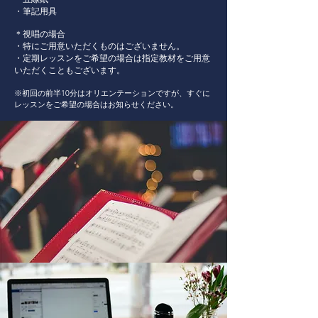
・筆記用具
＊視唱の場合
・特にご用意いただくものはございません。
・定期レッスンをご希望の場合は指定教材をご用意
いただくこともございます。
※初回の前半10分はオリエンテーションですが、すぐに
レッスンをご希望の場合はお知らせください。