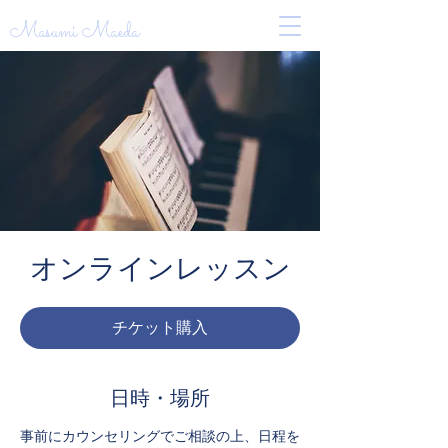
Masumi Maeda
オンラインレッスン
チケット購入
日時・場所
事前にカウンセリングでご相談の上、日程を