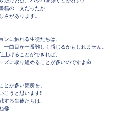
りたければ、バッハを弾くしかない」
書籍の一文だったか
しさがあります。
ョンに触れる生徒たちは、
、一曲目が一番難しく感じるかもしれません。
仕上げることができれば、
ーズに取り組めることが多いのですよ👍
ことが多い箇所を、
こうと思います❗️
戦する生徒たちは、
😁