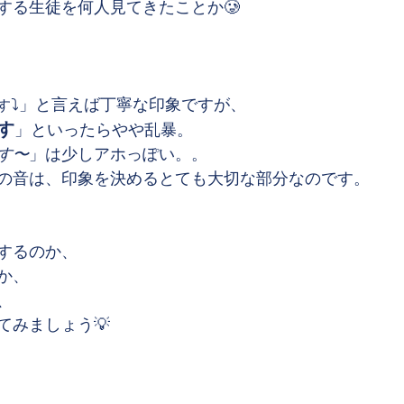
する生徒を何人見てきたことか🥲
⤵︎」と言えば丁寧な印象ですが、
す
す
」といったらやや乱暴。
す〜
」は少しアホっぽい。。
の音は、印象を決めるとても大切な部分なのです。
するのか、
か、
、
てみましょう💡