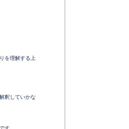
りを理解する上
解釈していかな
です。