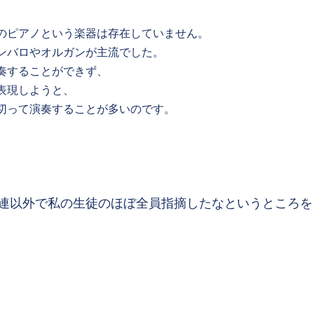
のピアノという楽器は存在していません。
ンバロやオルガンが主流でした。
奏することができず、
表現しようと、
切って演奏することが多いのです。
連以外で私の生徒のほぼ全員指摘したなというところを