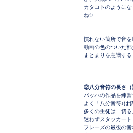
カタコトのようにな
ね✨
慣れない箇所で音を
動画の色のついた部
まとまりを意識する
②八分音符の長さ（
バッハの作品を練習
よく「八分音符♪は
多くの生徒は「切る
迷わずスタッカート
フレーズの最後の音