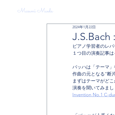
Masumi Maeda
2024年1月22日
J.S.Bach 
ピアノ学習者のレパ
１つ目の演奏記事は
バッハは「テーマ」
作曲の元となる"断
まずはテーマがどこ
演奏を聞いてみましょ
Invention No.1 C-d