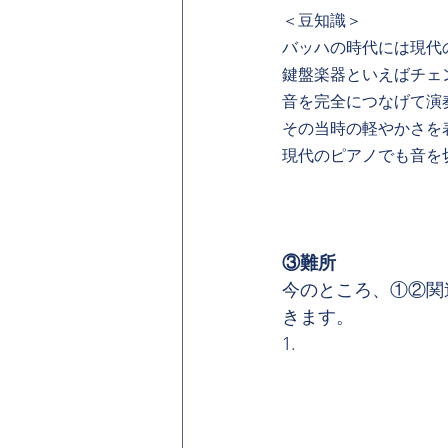
＜豆知識＞
バッハの時代には現代
鍵盤楽器といえばチェ
音を完全につなげて演
その当時の軽やかさを
現代のピアノでも音を
③難所
今のところ、①②関
きます。
1.