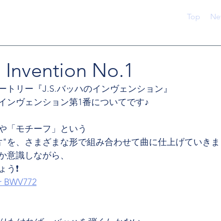
Top
Ne
: Invention No.1
ートリー『J.S.バッハのインヴェンション』
インヴェンション第1番についてです♪
や「モチーフ」という
片"を、さまざまな形で組み合わせて曲に仕上げていきま
か意識しながら、
う❗️
ur BWV772