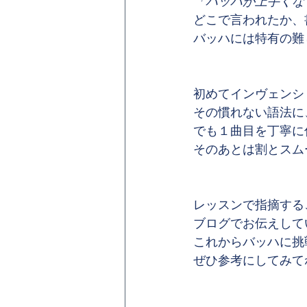
「バッハが上手くな
どこで言われたか、
バッハには特有の難
初めてインヴェンシ
その慣れない語法に
でも１曲目を丁寧に
そのあとは割とスム
レッスンで指摘する
ブログでお伝えしてい
これからバッハに挑
ぜひ参考にしてみてね