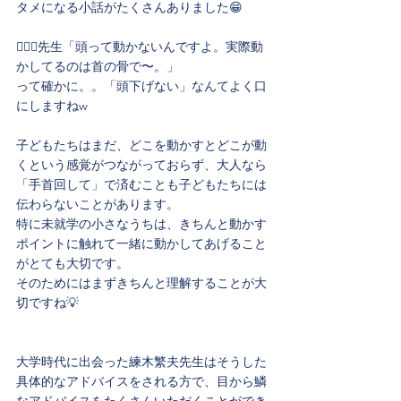
タメになる小話がたくさんありました😁
👨🏻‍⚕️先生「頭って動かないんですよ。実際動
かしてるのは首の骨で〜。」
って確かに。。「頭下げない」なんてよく口
にしますねw
子どもたちはまだ、どこを動かすとどこが動
くという感覚がつながっておらず、大人なら
「手首回して」で済むことも子どもたちには
伝わらないことがあります。
特に未就学の小さなうちは、きちんと動かす
ポイントに触れて一緒に動かしてあげること
がとても大切です。
そのためにはまずきちんと理解することが大
切ですね💡
大学時代に出会った練木繁夫先生はそうした
具体的なアドバイスをされる方で、目から鱗