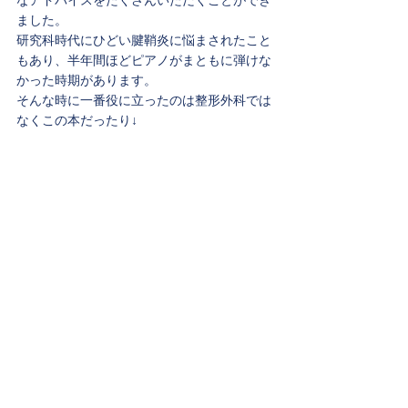
なアドバイスをたくさんいただくことができ
ました。
研究科時代にひどい腱鞘炎に悩まされたこと
もあり、半年間ほどピアノがまともに弾けな
かった時期があります。
そんな時に一番役に立ったのは整形外科では
なくこの本だったり↓