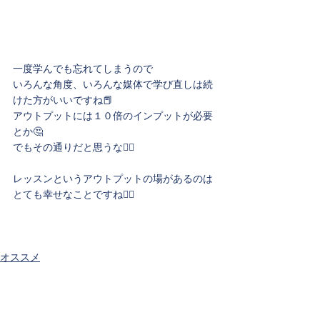
一度学んでも忘れてしまうので
いろんな角度、いろんな媒体で学び直しは続
けた方がいいですね📕
アウトプットには１０倍のインプットが必要
とか🤔
でもその通りだと思うな👍🏻
レッスンというアウトプットの場があるのは
とても幸せなことですね🙆‍♀️
オススメ