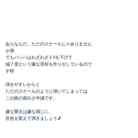
あらなんだ、ただのスケールじゃありません
か😄
でもバッハはわざわざド#を下げて
減７度という嫌な音程を作り出しているので
す🎼
弾きやすいからと
ただのスケールのように弾いてしまっては
この曲の面白さ半減です。
嫌な響きは嫌な感じに、
音色を変えて弾きましょう🎵