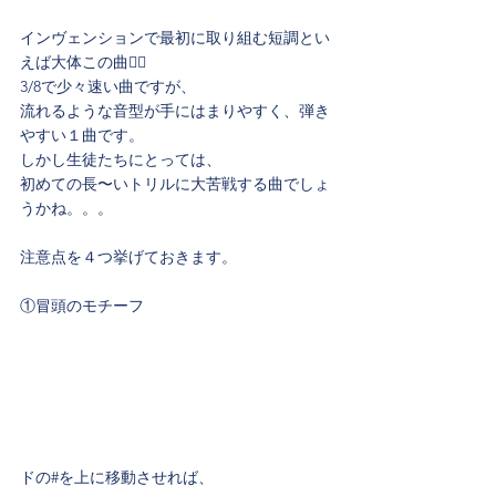
インヴェンションで最初に取り組む短調とい
えば大体この曲👍🏻
3/8で少々速い曲ですが、
流れるような音型が手にはまりやすく、弾き
やすい１曲です。
しかし生徒たちにとっては、
初めての長〜いトリルに大苦戦する曲でしょ
うかね。。。
注意点を４つ挙げておきます。
①冒頭のモチーフ
ドの#を上に移動させれば、