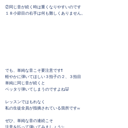
②同じ音が続く時は重くなりやすいのです
１８小節目の右手は何も難しくありません。
でも、単純な音こそ要注意です❗️
軽やかに弾いてほしい３拍子の２、３拍目
単純に同じ音が続くと
ベッタリ弾いてしまうのですよね🐷
レッスンではもれなく
私の生徒全員が指摘されている箇所ですw
ぜひ、単純な音の連続こそ
注意を払って弾いてみましょう✨