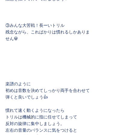
③みんな大苦戦！長ーいトリル
残念ながら、こればかりは慣れるしかありま
せん💀
楽譜のように
初めは音数を決めてしっかり両手を合わせて
弾くと良いでしょう👍
慣れて速く動くようになったら
トリルは機械的に指に任せてしまって
反対の旋律に集中しましょう。
左右の音量のバランスに気をつけると