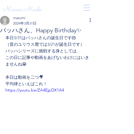
Masumi Maeda
masumi
2024年3月31日
バッハさん、Happy Birthday✨
本日3/31はバッハさんの誕生日です🎂
（昔のユリウス暦では3/21が誕生日です）
バッハシリーズに挑戦する身としては、
この日に記事や動画をあげないわけにはいき
ませんね😁
本日は動画を二つ🎥
平均律といえばこれ！
https://youtu.be/ZA4EjpDX1A4