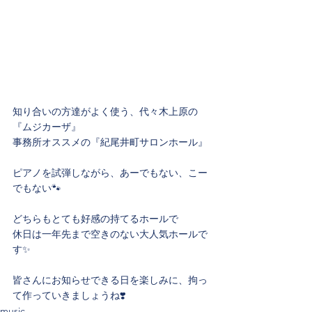
知り合いの方達がよく使う、代々木上原の
『ムジカーザ』
事務所オススメの『紀尾井町サロンホール』
ピアノを試弾しながら、あーでもない、こー
でもない🐾
どちらもとても好感の持てるホールで
休日は一年先まで空きのない大人気ホールで
す✨
皆さんにお知らせできる日を楽しみに、拘っ
て作っていきましょうね❣️
music