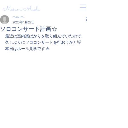
Masumi Maeda
masumi
2020年1月22日
ソロコンサート計画☆
最近は室内楽ばかりを取り組んでいたので、
久しぶりにソロコンサートを行おうかと💡
本日はホール見学です🎶