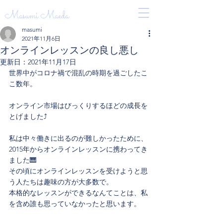
Masumi Maeda
masumi
2021年11月6日
オンラインレッスンの良し悪し
更新日：
2021年11月17日
世界中がコロナ禍で混乱の時期を過ごしたこ
こ数年。
オンライン市場はびっくりするほどの成長を
とげました⤴️
私は中々働きに出るのが難しかったために、
2015年からオンラインレッスンに携わってき
ました🎹
その頃にオンラインレッスンを受けようと思
う人たちは趣味の方が大多数で。
本格的なレッスンができるなんてことは、私
を含め誰も思っていなかったと思います。