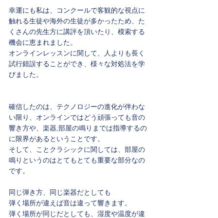
幸運にも私は、コンクールで客観的な視点に
触れる生徒や海外の生徒が多かったため、た
くさんの先生方に講評を頂いたり、模索する
機会に恵まれました。
オンラインレッスンに関して、人よりも長く
試行錯誤することができ、様々な対処法を学
びました。
確信したのは、テクノロジーの進化が伴わな
い限り、オンラインではどう頑張っても音の
響き方や、楽器,部屋の鳴りまでは指導するの
に限界があるということです。
そして、ことクラシックに関しては、部屋の
鳴りというのはとてもとても重要な部分なの
です。
同じ弾き方、同じ楽器だとしても
弾く場所が違えば音は違って響きます。
弾く場所が同じだとしても、湿度や温度が違