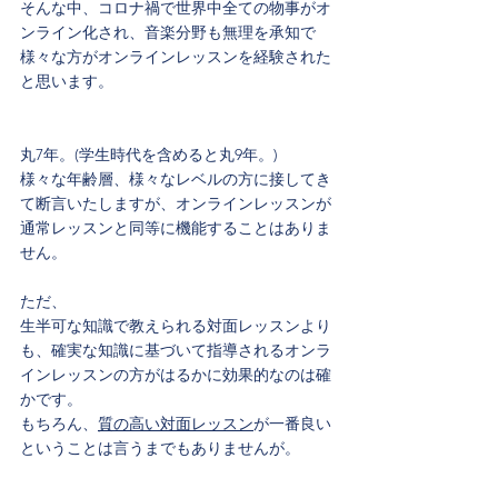
そんな中、コロナ禍で世界中全ての物事がオ
ンライン化され、音楽分野も無理を承知で
様々な方がオンラインレッスンを経験された
と思います。
丸7年。(学生時代を含めると丸9年。)
様々な年齢層、様々なレベルの方に接してき
て断言いたしますが、オンラインレッスンが
通常レッスンと同等に機能することはありま
せん。
ただ、
生半可な知識で教えられる対面レッスンより
も、確実な知識に基づいて指導されるオンラ
インレッスンの方がはるかに効果的なのは確
かです。
もちろん、
質の高い対面レッスン
が一番良い
ということは言うまでもありませんが。