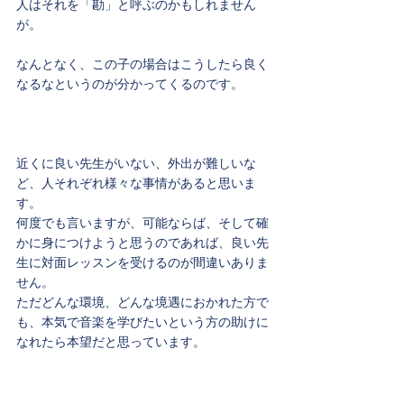
人はそれを「勘」と呼ぶのかもしれません
が。
なんとなく、この子の場合はこうしたら良く
なるなというのが分かってくるのです。
近くに良い先生がいない、外出が難しいな
ど、人それぞれ様々な事情があると思いま
す。
何度でも言いますが、可能ならば、そして確
かに身につけようと思うのであれば、良い先
生に対面レッスンを受けるのが間違いありま
せん。
ただどんな環境、どんな境遇におかれた方で
も、本気で音楽を学びたいという方の助けに
なれたら本望だと思っています。
世の中にはたくさんの機会が眠っています。