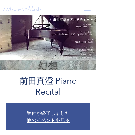
Masumi Maeda
前田真澄 Piano
Recital
受付が終了しました
他のイベントを見る